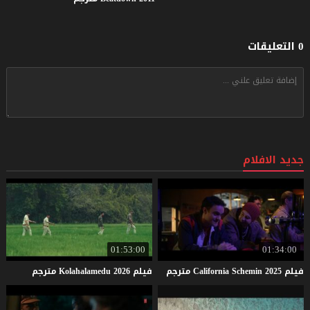
0 التعليقات
جديد الافلام
01:53:00
01:34:00
فيلم
2025
Schemin
California
مترجم
فيلم
2026
Kolahalamedu
مترجم