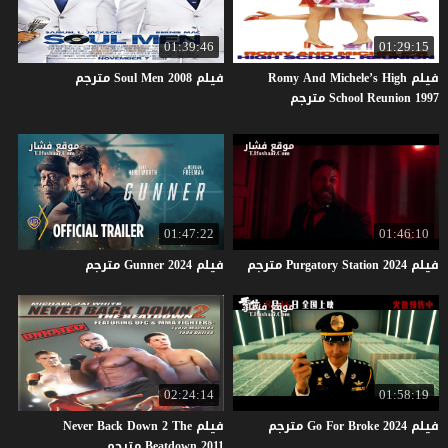
01:39:46
01:29:15
فيلم Romy And Michele’s High
فيلم
2008
Men
Soul
مترجم
School Reunion 1997 مترجم
01:47:22
01:46:10
فيلم
2024
Station
Purgatory
مترجم
فيلم
2024
Gunner
مترجم
02:24:14
01:58:19
فيلم
2024
Broke
For
Go
مترجم
فيلم Never Back Down 2 The
Beatdown 2011 مترجم