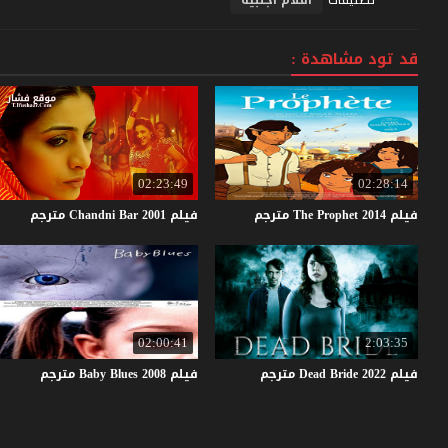
قد تود مشاهدة :
02:23:49
02:28:14
فيلم
2014
Prophet
The
مترجم
فيلم
2001
Bar
Chandni
مترجم
02:00:41
2:03:35
فيلم
2022
Bride
Dead
مترجم
فيلم
2008
Blues
Baby
مترجم