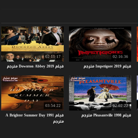
02:11:17
02:16:36
فيلم
2019
Impetigore
مترجم
فيلم
2019
Abbey
Downton
مترجم
03:54:22
02:02:22
فيلم
1998
Pleasantville
مترجم
فيلم A Brighter Summer Day 1991
مترجم