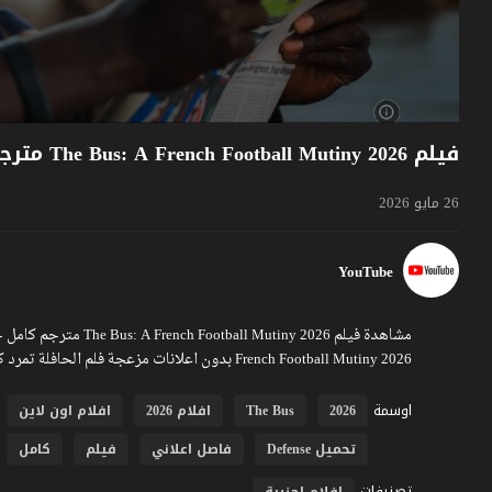
فيلم The Bus: A French Football Mutiny 2026 مترجم
26 مايو 2026
YouTube
French Football Mutiny 2026 بدون اعلانات مزعجة فلم الحافلة تمرد كرة القدم الفرنسية بالترجمة بالعربية تشاهدونه عبر موقع فشار
اوسمة
2026
The Bus
افلام 2026
افلام اون لاين
تحميل Defense
فاصل اعلاني
فيلم
كامل
تصنيفات
افلام اجنبية