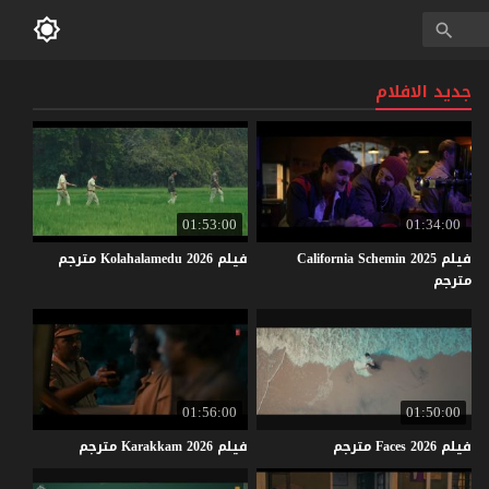
جديد الافلام
01:53:00
01:34:00
فيلم California Schemin 2025
فيلم
2026
Kolahalamedu
مترجم
مترجم
01:56:00
01:50:00
فيلم
2026
Faces
مترجم
فيلم
2026
Karakkam
مترجم