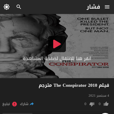
فشار
انقر هنا للإنتقال لصفحة المشاهدة
فيلم The Conspirator 2010 مترجم
4 سبتمبر 2021
0
0
شارك
تبليغ