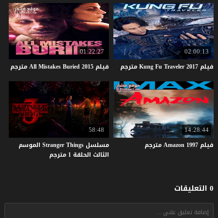
01:22:27
02:00:13
فيلم
2017
Traveler
Fu
Kung
مترجم
فيلم
2015
Buried
Mistakes
All
مترجم
58:48
14:28:44
فيلم
1997
Amazon
مترجم
مسلسل Stranger Things الموسم
الثالث الحلقة 1 مترجم
0 التعليقات