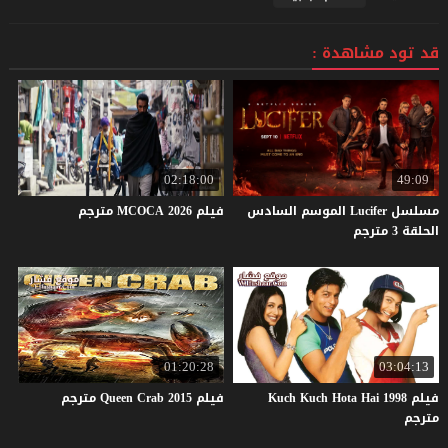
قد تود مشاهدة :
02:18:00
49:09
مسلسل Lucifer الموسم السادس
فيلم
2026
MCOCA
مترجم
الحلقة 3 مترجم
01:20:28
03:04:13
فيلم Kuch Kuch Hota Hai 1998
فيلم
2015
Crab
Queen
مترجم
مترجم