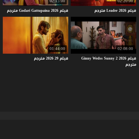
02:15:00
02:20:00
فيلم
2026
Leader
مترجم
فيلم
2026
Gattupaina
Godari
مترجم
01:44:00
02:08:00
فيلم Ginny Wedss Sunny 2 2026
فيلم
29
2026
مترجم
مترجم
موقع فشار
© 2026 جميع الحقوق محفوظة.