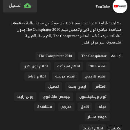
تحميل
YouTube
مشاهدة فيلم The Conspirator 2010 مترجم كامل جودة عالية BlueRay
مشاهدة مباشرة اون لاين وتحميل فيلم The Conspirator 2010 بدون
اعلانات مزعجة فلم المتآمر The Conspirator بالترجمة بالعربية
تشاهدونه عبر موقع فشار
اوسمة
The Conspirator 2010
The Conspirator
افلام 2010
افلام امريكية
افلام اون لاين
افلام تاريخي
افلام جريمة
افلام دراما
المتآمر
ايجي بست
تحميل
توم ويلكينسون
جيمس ماكافوي
روبن رايت
فيلم
كامل
مترجم
مشاهدة
موقع فشار
تصنيفات
افلام اجنبية