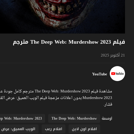
فيلم The Deep Web: Murdershow 2023 مترجم
21 أكتوبر 2025
YouTube
فشار.
اوسمة
ep Web: Murdershow 2023
The Deep Web: Murdershow
افلام اون لاين
افلام رعب
الويب العميق: عرض ا