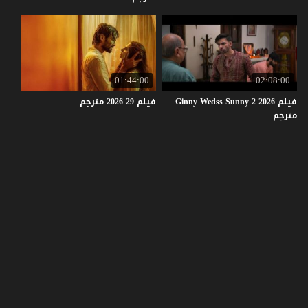
01:44:00
02:08:00
فيلم Ginny Wedss Sunny 2 2026
فيلم
29
2026
مترجم
مترجم