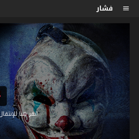
فشار
انقر هنا للإنتق