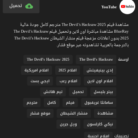
تحميل
YouTube
مشاهدة فيلم The Devil’s Hacksaw 2025 مترجم كامل جودة عالية
BlueRay مشاهدة مباشرة اون لاين وتحميل فيلم The Devil’s Hacksaw
2025 بدون اعلانات مزعجة فيلم منشار الشيطان The Devil’s Hacksaw
بالترجمة بالعربية تشاهدونه عبر موقع فشار.
اوسمة
The Devil’s Hacksaw 2025
The Devil’s Hacksaw
إدي بينيفيتش
افلام 2025
افلام امريكية
افلام اون لاين
افلام رعب
ايجي بست
بيتر بليسل
تحميل
تيم هاتش
سامانثا غريفبول
فيلم
كامل
مترجم
مشاهدة
منشار الشيطان
موقع فشار
نيكي كارلسون
ويل جرين
تصنيفات
افلام اجنبية