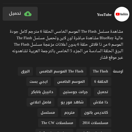
تحميل
YouTube
مشاهدة مسلسل The Flash الموسم الخامس الحلقة 6 مترجم كامل جودة
عالية BlueRay مشاهدة مباشرة اون لاين وتحميل مسلسل The Flash
الموسم 6 من ذا فلاش حلقة 6 بدون اعلانات مزعجة مسلسل The Flash
البرق الحلقة السادسة من الجزء 5 الخامس بالترجمة العربية تشاهدونه
عبر موقع فشار
اوسمة
The Flash
The Flash الموسم الخامس
البرق
الحلقة 6
الموسم الخامس
ايجي بست
تحميل
جرانت جوستين
دانييل بانابكر
ذا فلاش
شاهد فور يو
فاصل اعلاني
كانديس باتون
مترجم
مسلسل
مسلسلات 2014
مسلسلات The CW