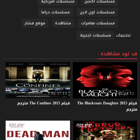
مسلسلات اكشن
مسلسلات امريكية
مسلسلات اون لاين
مسلسلات دراما
مسلسلات مغامرات
مشاهدة
موقع فشار
تصنيفات
مسلسلات اجنبية
قد تود مشاهدة :
02:37:13
02:24:12
فيلم The Blackcoats Daughter 2015
فيلم
2015
Confines
The
مترجم
مترجم