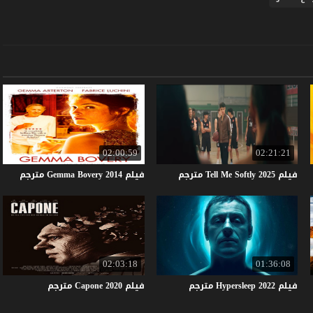
02:00:59
02:21:21
فيلم
2025
Softly
Me
Tell
مترجم
فيلم
2014
Bovery
Gemma
مترجم
02:03:18
01:36:08
فيلم
2022
Hypersleep
مترجم
فيلم
2020
Capone
مترجم