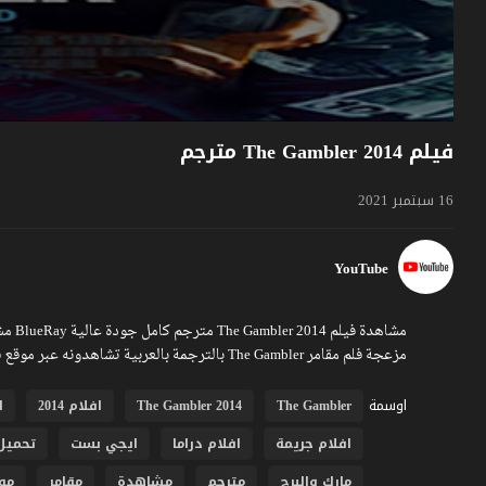
فيلم The Gambler 2014 مترجم
16 سبتمبر 2021
YouTube
مزعجة فلم مقامر The Gambler بالترجمة بالعربية تشاهدونه عبر موقع فشار
اوسمة
The Gambler
The Gambler 2014
افلام 2014
ا
افلام جريمة
افلام دراما
ايجي بست
تحميل
مارك والبرج
مترجم
مشاهدة
مقامر
مو