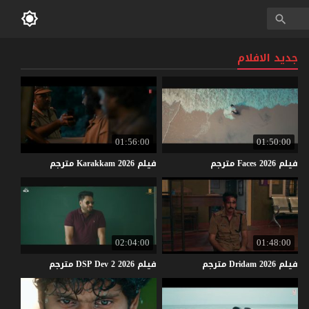
جديد الافلام
01:56:00
01:50:00
فيلم
2026
Faces
مترجم
فيلم
2026
Karakkam
مترجم
02:04:00
01:48:00
فيلم
2026
Dridam
مترجم
فيلم
2026
2
Dev
DSP
مترجم