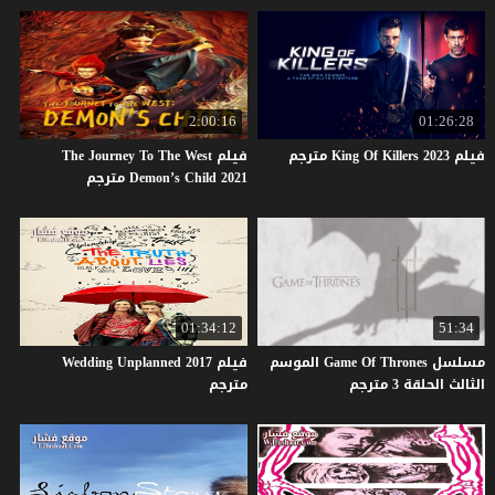
2:00:16
01:26:28
فيلم
2023
Killers
Of
King
مترجم
فيلم The Journey To The West
Demon’s Child 2021 مترجم
01:34:12
51:34
مسلسل Game Of Thrones الموسم
فيلم Wedding Unplanned 2017
الثالث الحلقة 3 مترجم
مترجم