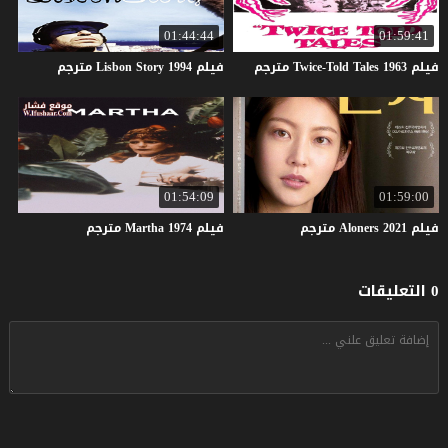
01:44:44
01:59:41
فيلم
1963
Tales
Twice-Told
مترجم
فيلم
1994
Story
Lisbon
مترجم
01:54:09
01:59:00
فيلم
2021
Aloners
مترجم
فيلم
1974
Martha
مترجم
0 التعليقات