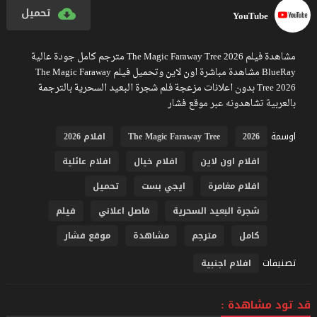
تحميل
YouTube
مشاهدة فيلم The Magic Faraway Tree 2026 مترجم كامل جودة عالية
BlueRay مشاهدة مباشرة اون لاين وتحميل فيلم The Magic Faraway
Tree 2026 بدون اعلانات مزعجة فلم شجرة البعيد السحرية بالترجمة
بالعربية تشاهدونه عبر موقع فشار
اوسمة
2026
The Magic Faraway Tree
افلام 2026
افلام اون لاين
افلام خيال
افلام عائلية
افلام مغامرة
ايجي بست
تحميل
شجرة البعيد السحرية
فاصل اعلاني
فيلم
كامل
مترجم
مشاهدة
موقع فشار
تصنيفات
افلام اجنبية
قد تود مشاهدة :