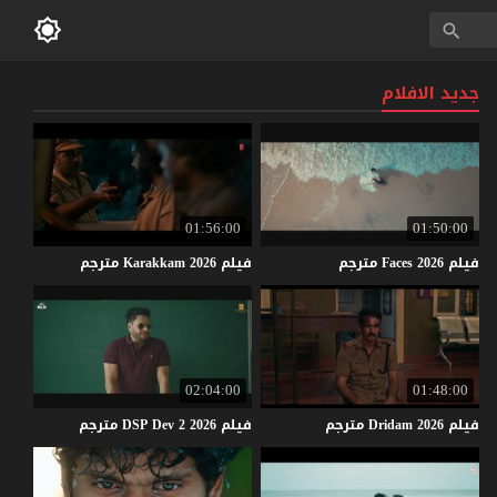
جديد الافلام
01:56:00
01:50:00
فيلم
2026
Faces
مترجم
فيلم
2026
Karakkam
مترجم
02:04:00
01:48:00
فيلم
2026
Dridam
مترجم
فيلم
2026
2
Dev
DSP
مترجم