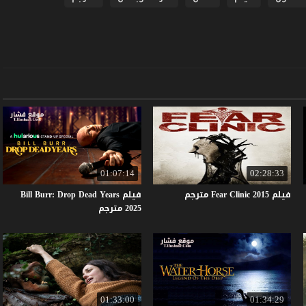
01:07:14
02:28:33
فيلم
2015
Clinic
Fear
مترجم
فيلم Bill Burr: Drop Dead Years
2025 مترجم
01:33:00
01:34:29