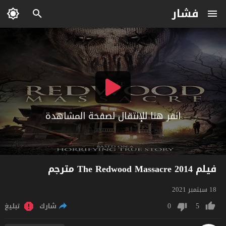
فشار
انقر هنا للإنتقال لصفحة المشاهدة
فيلم The Redwood Massacre 2014 مترجم
18 سبتمبر 2021
0
5
شارك
تبليغ