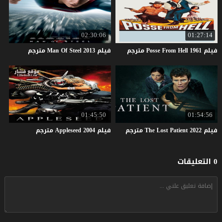
02:30:06
01:27:14
فيلم
1961
Hell
From
Posse
مترجم
فيلم
2013
Steel
Of
Man
مترجم
01:45:50
01:54:56
فيلم
2022
Patient
Lost
The
مترجم
فيلم
2004
Appleseed
مترجم
0 التعليقات