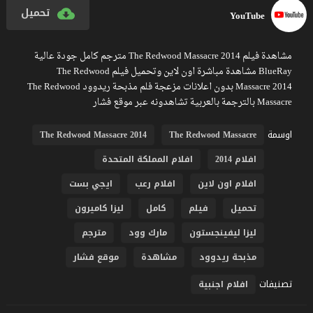
تحميل
YouTube
مشاهدة فيلم The Redwood Massacre 2014 مترجم كامل جودة عالية
BlueRay مشاهدة مباشرة اون لاين وتحميل فيلم The Redwood
Massacre 2014 بدون اعلانات مزعجة فلم مذبحة ريدوود The Redwood
Massacre بالترجمة بالعربية تشاهدونه عبر موقع فشار
اوسمة
The Redwood Massacre 2014
The Redwood Massacre
افلام 2014
افلام المملكة المتحدة
افلام اون لاين
افلام رعب
ايجي بست
تحميل
فيلم
كامل
ليزا كاميرون
ليزا ليفينجستون
مارك وود
مترجم
مذبحة ريدوود
مشاهدة
موقع فشار
تصنيفات
افلام اجنبية