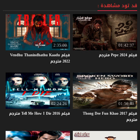
قد تود مشاهدة :
2:35:00
01:42:37
فيلم
2024
Pepe
مترجم
فيلم Vendhu Thanindhathu Kaadu
2022 مترجم
02:24:26
01:56:40
فيلم Thong Dee Fun Khao 2017
فيلم
2016
Die
I
How
Me
Tell
مترجم
مترجم