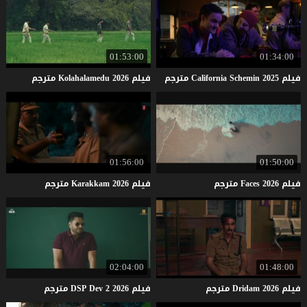
01:53:00
01:34:00
فيلم
2025
Schemin
California
مترجم
فيلم
2026
Kolahalamedu
مترجم
01:56:00
01:50:00
فيلم
2026
Faces
مترجم
فيلم
2026
Karakkam
مترجم
02:04:00
01:48:00
فيلم
2026
Dridam
مترجم
فيلم
2026
2
Dev
DSP
مترجم