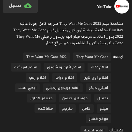
تحميل
YouTube
مشاهدة فيلم They Want Me Gone 2022 مترجم كامل جودة عالية
BlueRay مشاهدة مباشرة اون لاين وتحميل فيلم They Want Me Gone
2022 بدون اعلانات مزعجة فيلم انهم يريدون رحيلي They Want Me
Gone بالترجمة بالعربية تشاهدونه عبر موقع فشار.
اوسمة
They Want Me Gone 2022
They Want Me Gone
افلام 2022
افلام اثارة وتشويق
افلام امريكية
افلام اون لاين
افلام دراما
افلام رعب
اميلي ديكر
انهم يريدون رحيلي
ايجي بست
تحميل
جوسلين جنسن
جينيفر لافلور
فيلم
كامل
مترجم
مشاهدة
موقع فشار
تصنيفات
افلام اجنبية