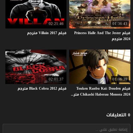
02:21:46
01:36:43
فيلم Princess Halle And The Jester
فيلم
2017
Villain
مترجم
2024 مترجم
02:01:37
01:06:39
فيلم Touken Ranbu Kai: Douden
فيلم
2012
Cobra
Black
مترجم
Chikashi Haberau Monora 2024 مترجم
0 التعليقات