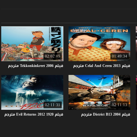
02:02:15
01:49:34
فيلم
2013
Ceren
And
Celal
مترجم
فيلم
2006
Tekkonkinkreet
مترجم
02:11:31
02:11:13
فيلم
2004
B13
District
مترجم
فيلم
1920
2012
Returns
Evil
مترجم