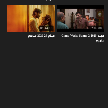
01:44:00
02:08:00
فيلم Ginny Wedss Sunny 2 2026
فيلم
29
2026
مترجم
مترجم