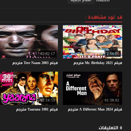
قد تود مشاهدة :
02:02:17
2:16:00
فيلم
2021
Birthday
Mr.
مترجم
فيلم
2003
Naam
Tere
مترجم
02:18:53
01:58:02
فيلم
2024
Man
Different
A
مترجم
فيلم
1981
Yaarana
مترجم
0 التعليقات