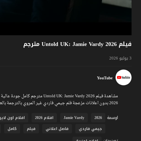
فيلم Untold UK: Jamie Vardy 2026 مترجم
3 يوليو 2026
YouTube
2026 بدون اعلانات مزعجة فلم جيمي فاردي غير المروي بالترجمة بالعربية تشاهدونه عبر موقع فشار
اوسمة
2026
Jamie Vardy
افلام 2026
افلام اون لاين
جيمي فاردي
فاصل اعلاني
فيلم
كامل
تصنيفات
افلام اجنبية