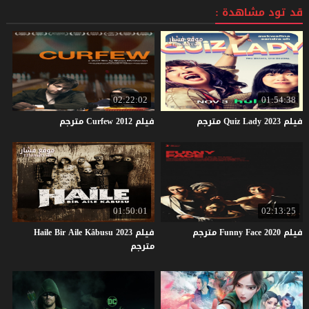
قد تود مشاهدة :
02:22:02
01:54:38
فيلم
2023
Lady
Quiz
مترجم
فيلم
2012
Curfew
مترجم
01:50:01
02:13:25
فيلم
2020
Face
Funny
مترجم
فيلم Haile Bir Aile Kâbusu 2023
مترجم