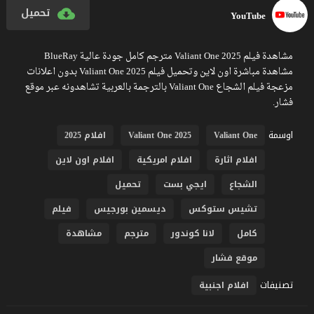
تحميل
YouTube
مشاهدة فيلم Valiant One 2025 مترجم كامل جودة عالية BlueRay
مشاهدة مباشرة اون لاين وتحميل فيلم Valiant One 2025 بدون اعلانات
مزعجة فيلم الشجاع Valiant One بالترجمة بالعربية تشاهدونه عبر موقع
فشار.
اوسمة
Valiant One
Valiant One 2025
افلام 2025
افلام اثارة
افلام امريكية
افلام اون لاين
الشجاع
ايجي بست
تحميل
تشيس ستوكس
ديسمين بورجيس
فيلم
كامل
لانا كوندور
مترجم
مشاهدة
موقع فشار
تصنيفات
افلام اجنبية