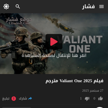
فشار
انقر هنا للإنتقال لصفحة المشاهدة
فيلم Valiant One 2025 مترجم
27 سبتمبر 2025
1
0
شارك
تبليغ