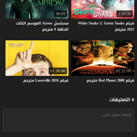
56:05
2:13:35
فيلم White Snake 2: Green Snake
مسلسل Arrow الموسم الثالث
2021 مترجم
الحلقة 9 مترجم
01:39:46
02:22:00
فيلم
2000
Planet
Red
مترجم
فيلم
2016
Loserville
مترجم
0 التعليقات