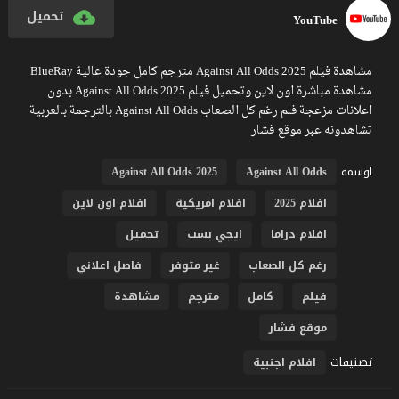
تحميل
YouTube
مشاهدة فيلم Against All Odds 2025 مترجم كامل جودة عالية BlueRay
مشاهدة مباشرة اون لاين وتحميل فيلم Against All Odds 2025 بدون
اعلانات مزعجة فلم رغم كل الصعاب Against All Odds بالترجمة بالعربية
تشاهدونه عبر موقع فشار
اوسمة
Against All Odds 2025
Against All Odds
افلام 2025
افلام امريكية
افلام اون لاين
افلام دراما
ايجي بست
تحميل
رغم كل الصعاب
غير متوفر
فاصل اعلاني
فيلم
كامل
مترجم
مشاهدة
موقع فشار
تصنيفات
افلام اجنبية