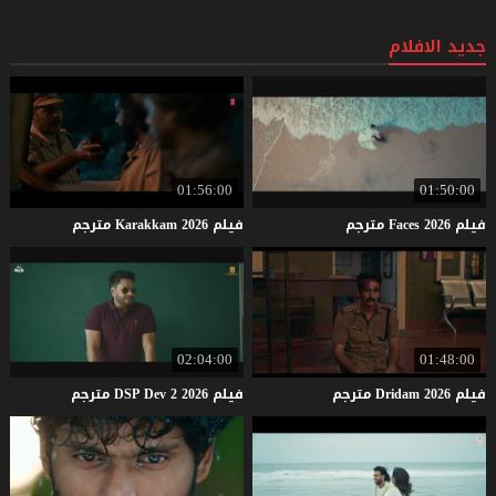
جديد الافلام
01:56:00
01:50:00
فيلم
2026
Faces
مترجم
فيلم
2026
Karakkam
مترجم
02:04:00
01:48:00
فيلم
2026
Dridam
مترجم
فيلم
2026
2
Dev
DSP
مترجم