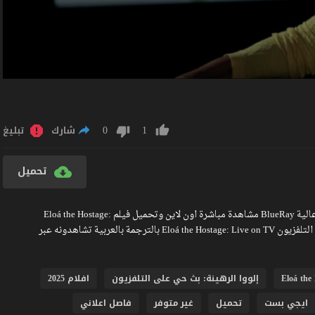
0
1
شارك
تبليغ
تحميل
مشاهدة فيلم Eloá the Hostage: Live on TV 2025 مترجم كامل جودة عالية BlueRay مشاهدة مباشرة اون لاين وتحميل فيلم Eloá the Hostage:
Live on TV 2025 بدون اعلانات مزعجة فلم إلووا الرهينة: بث حي على التلفزيون Eloá the Hostage: Live on TV بالترجمة بالعربية تشاهدونه عبر
Eloá the
إلووا الرهينة: بث حي على التلفزيون
افلام 2025
ايجي بست
تحميل
غير متوفر
فاصل اعلاني