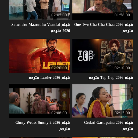
02:05:00
01:58:00
فيلم One Two Cha Cha Chaa 2026
فيلم Sattendru Maarudhu Vaanilai
مترجم
2026 مترجم
02:20:00
02:10:00
فيلم
2026
Cop
Top
مترجم
فيلم
2026
Leader
مترجم
02:08:00
02:15:00
فيلم Godari Gattupaina 2026
فيلم Ginny Wedss Sunny 2 2026
مترجم
مترجم