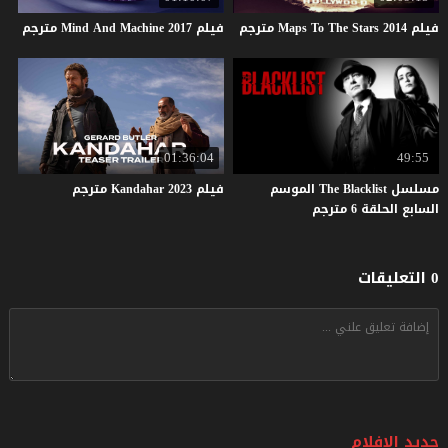
فيلم
2014
Stars
The
To
Maps
مترجم
فيلم
2017
Machine
And
Mind
مترجم
01:36:04
49:55
مسلسل The Blacklist الموسم
فيلم
2023
Kandahar
مترجم
السابع الحلقة 6 مترجم
0 التعليقات
جديد الافلام