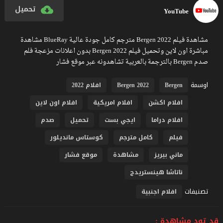
تحميل
YouTube
مشاهدة فيلم Bergen 2022 مترجم كامل جودة عالية BlueRay مشاهدة
مباشرة اون لاين وتحميل فيلم Bergen 2022 بدون اعلانات مزعجة فلم
صدم Bergen بالترجمة بالعربية تشاهدونه عبر موقع فشار
اوسمة
Bergen
Bergen 2022
افلام 2022
افلام اكشن
افلام امريكية
افلام اون لاين
افلام دراما
ايجي بست
تحميل
صدم
فيلم
كامل مترجم
كوستاس مانديلور
ماني بيريز
مشاهدة
موقع فشار
ناتاشا هينستريدج
تصنيفات
افلام اجنبية
قد تود مشاهدة :