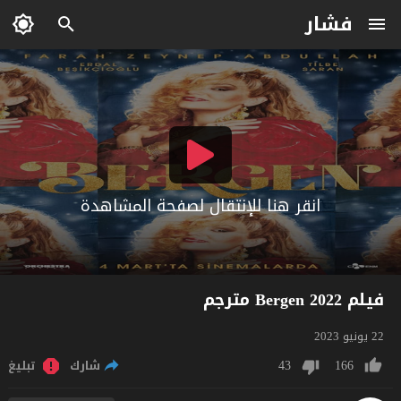
فشار
انقر هنا للإنتقال لصفحة المشاهدة
فيلم Bergen 2022 مترجم
22 يونيو 2023
43
166
شارك
تبليغ