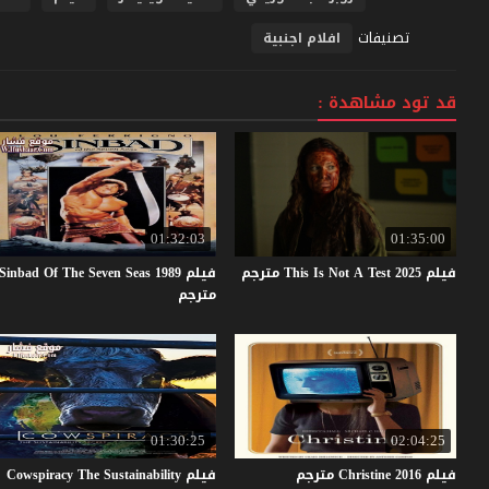
تصنيفات
افلام اجنبية
قد تود مشاهدة :
01:32:03
01:35:00
فيلم
2025
Test
A
Not
Is
This
مترجم
فيلم Sinbad Of The Seven Seas 1989
مترجم
01:30:25
02:04:25
فيلم
2016
Christine
مترجم
فيلم Cowspiracy The Sustainability