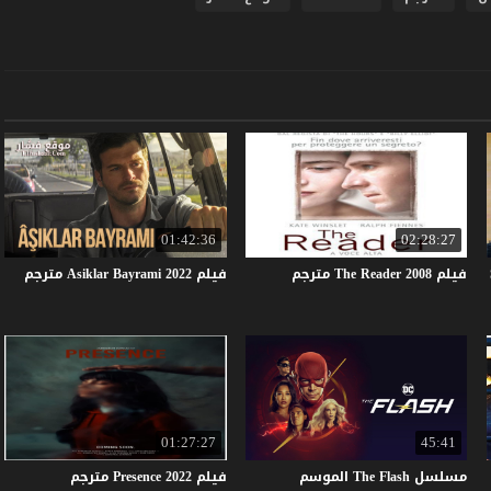
01:42:36
02:28:27
فيلم
2008
Reader
The
مترجم
فيلم
2022
Bayrami
Asiklar
مترجم
01:27:27
45:41
مسلسل The Flash الموسم
فيلم
2022
Presence
مترجم