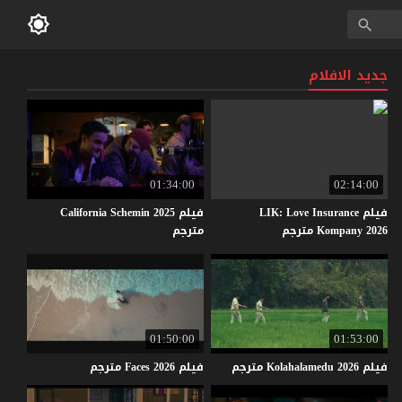
جديد الافلام
01:34:00
02:14:00
فيلم LIK: Love Insurance
فيلم California Schemin 2025
Kompany 2026 مترجم
مترجم
01:50:00
01:53:00
فيلم
2026
Kolahalamedu
مترجم
فيلم
2026
Faces
مترجم