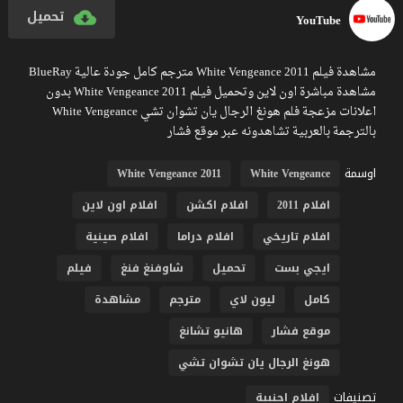
تحميل
YouTube
مشاهدة فيلم White Vengeance 2011 مترجم كامل جودة عالية BlueRay
مشاهدة مباشرة اون لاين وتحميل فيلم White Vengeance 2011 بدون
اعلانات مزعجة فلم هونغ الرجال يان تشوان تشي White Vengeance
بالترجمة بالعربية تشاهدونه عبر موقع فشار
اوسمة
White Vengeance 2011
White Vengeance
افلام 2011
افلام اكشن
افلام اون لاين
افلام تاريخي
افلام دراما
افلام صينية
ايجي بست
تحميل
شاوفنغ فنغ
فيلم
كامل
ليون لاي
مترجم
مشاهدة
موقع فشار
هانيو تشانغ
هونغ الرجال يان تشوان تشي
تصنيفات
افلام اجنبية