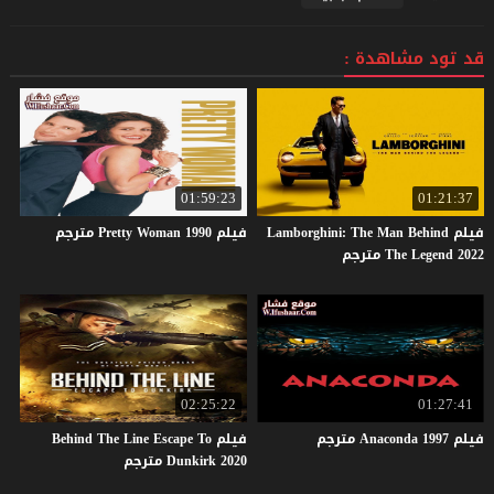
قد تود مشاهدة :
01:59:23
01:21:37
فيلم Lamborghini: The Man Behind
فيلم
1990
Woman
Pretty
مترجم
The Legend 2022 مترجم
02:25:22
01:27:41
فيلم
1997
Anaconda
مترجم
فيلم Behind The Line Escape To
Dunkirk 2020 مترجم