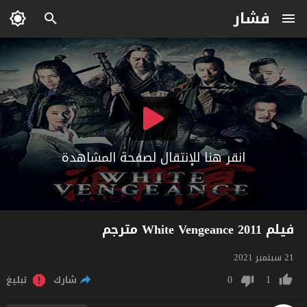
فشار
انقر هنا للإنتقال لصفحة المشاهدة
فيلم White Vengeance 2011 مترجم
21 سبتمبر 2021
0
1
شارك
تبليغ