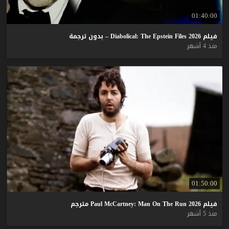
01:40:00
فيلم
2026
Files
Epstein
The
Diabolical:
–
بدون
ترجمة
منذ 4 أشهر
01:50:00
فيلم
2026
Run
The
On
Man
McCartney:
Paul
مترجم
منذ 5 أشهر