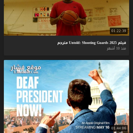
01:22:39
فيلم
2025
Guards
Shooting
Untold:
مترجم
منذ 10 أشهر
01:44:06