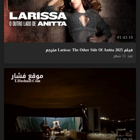
01:43:19
فيلم
2025
Anitta
Of
Side
Other
The
Larissa:
مترجم
منذ 11 شهر
01:31:35