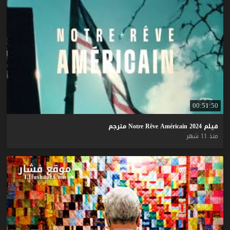
00:51:50
فيلم
2024
Américain
Rêve
Notre
مترجم
منذ 11 شهر