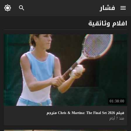
فشار
افلام وثائقية
01:38:00
فيلم
2026
Set
Final
The
Martina:
&
Chris
مترجم
منذ 7 أيام