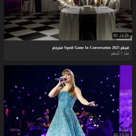
02:24:21
فيلم
2025
Conversation
In
Game
Squid
مترجم
منذ 7 أشهر
02:23:31