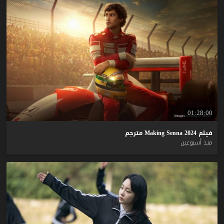
01:28:00
فيلم
2024
Senna
Making
مترجم
منذ أسبوعين