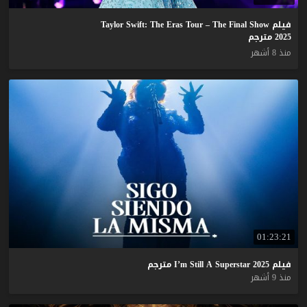
فيلم Taylor Swift: The Eras Tour – The Final Show
2025 مترجم
منذ 8 أشهر
01:23:21
فيلم
2025
Superstar
A
Still
I’m
مترجم
منذ 9 أشهر