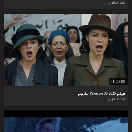
منذ شهرين
01:25:00
فيلم
2025
36
Palestine
مترجم
منذ شهرين