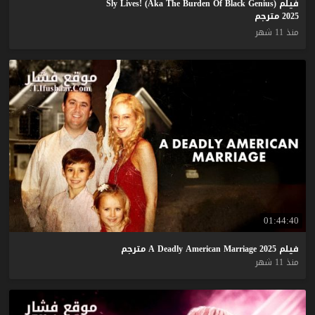
فيلم Sly Lives! (aka The Burden Of Black Genius)
2025 مترجم
منذ 11 شهر
01:44:40
فيلم
2025
Marriage
American
Deadly
A
مترجم
منذ 11 شهر