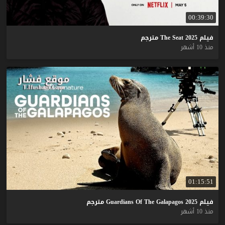
00:39:30
فيلم
2025
Seat
The
مترجم
منذ 10 أشهر
01:15:51
فيلم
2025
Galapagos
The
Of
Guardians
مترجم
منذ 10 أشهر