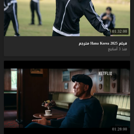
01:32:00
فيلم
2025
Korea
Hana
مترجم
منذ 3 أسابيع
01:28:00