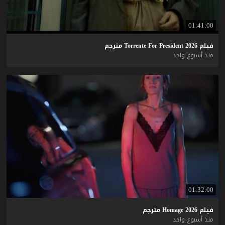
01:41:00
فيلم
2026
President
For
Torrente
مترجم
منذ أسبوع واحد
01:32:00
فيلم
2026
Homage
مترجم
منذ أسبوع واحد