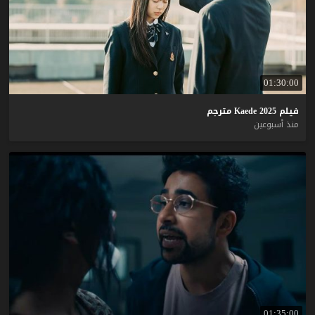
01:30:00
فيلم
2025
Kaede
مترجم
منذ أسبوعين
01:35:00