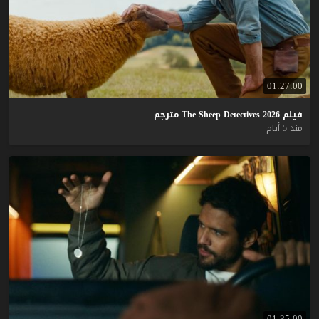
01:27:00
فيلم
2026
Detectives
Sheep
The
مترجم
منذ 5 أيام
01:35:00